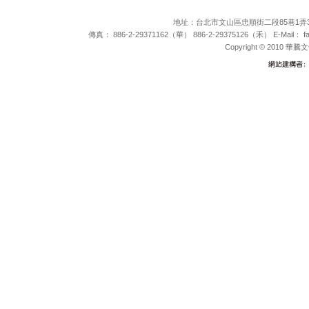
地址：台北市文山區忠順街二段85巷1弄35號 電
傳真： 886-2-29371162（華） 886-2-29375126（禾） E-Mail：
f
Copyright © 2010 華騰文化